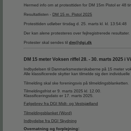
Hermed info om at protesttiden for DM 15m Pistol er 48 ti
Resultatlisten -
DM 15 m. Pistol 2025
Protesttiden udløber tirsdag d. 25. marts kl. kl. 13:54:48
Der kan alene protesteres over fejlregistrerede resultater.
Protester skal sendes til
dm@dgi.dk
DM 15 meter Voksen riffel 28. - 30. marts 2025 i 
Indbydelsen til Danmarksmesterskaberne på 15 meter voksen 
Alle klassificerede skytter kan tilmelde sig den individuell
Tilme
lding skal ske foreningsvis på tilmeldingsblanketten.
Tilmeldingsfrist er 9. marts 2025 kl. 12.00.
Klassificeringsdato er 17. marts 2025.
Følgebrev fra DGI Midt- og Vestsjælland
Tilmeldingsblanket (Word)
Indbydelse fra DGI Skydning
Overnatning og forplejning: