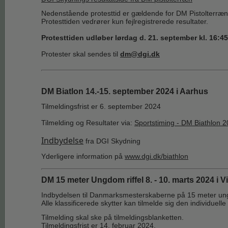
Nedenstående protesttid er gældende for DM Pistolterræn
Protesttiden vedrører kun fejlregistrerede resultater.
Protesttiden udløber lørdag d. 21. september kl. 16:45
Protester skal sendes til
dm@dgi.dk
DM Biatlon 14.-15. september 2024 i Aarhus
Tilmeldingsfrist er 6. september 2024
Tilmelding og Resultater via:
Sportstiming - DM Biathlon 
Indbydelse
fra DGI Skydning
Yderligere information på
www.dgi.dk/biathlon
DM 15 meter Ungdom riffel 8. - 10. marts 2024 i 
Indbydelsen til Danmarksmesterskaberne på 15 meter ungdom
Alle klassificerede skytter kan tilmelde sig den individuell
Tilmelding skal ske på tilmeldingsblanketten.
Tilmeldingsfrist er 14. februar 2024.