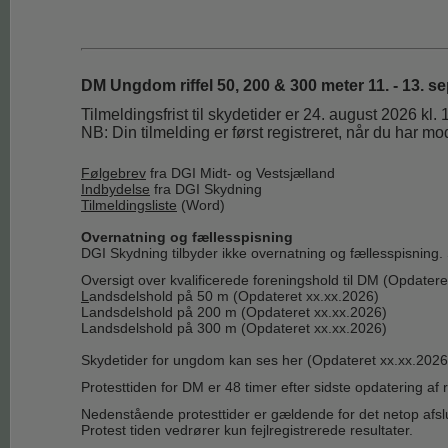
DM Ungdom riffel 50, 200 & 300 meter 11. - 13. s
Tilmeldingsfrist til skydetider er 24. august 2026 kl.
NB: Din tilmelding er først registreret, når du har mo
Følgebrev
fra DGI Midt- og Vestsjælland
Indbydelse
fra
DGI Skydning
Tilmeldingsliste
(Word)
Overnatning og fællesspisning
DGI Skydning tilbyder ikke overnatning og fællesspisning.
Oversigt over kvalificerede foreningshold til DM (Opdatere
L
andsdelshold på 50 m (Opdateret xx.xx.2026)
Landsdelshold på 200 m (Opdateret xx.xx.2026)
Landsdelshold på 300 m (Opdateret xx.xx.2026)
Skydetider for ungdom kan ses her (Opdateret xx.xx.2026
Protesttiden for DM er 48 timer efter sidste opdatering af
Nedenstående protesttider er gældende for det netop af
Protest tiden vedrører kun fejlregistrerede resultater.